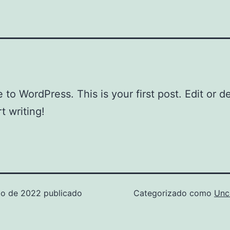
to WordPress. This is your first post. Edit or del
t writing!
to de 2022
publicado
Categorizado como
Unc