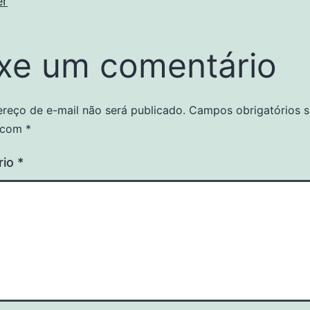
er
xe um comentário
reço de e-mail não será publicado.
Campos obrigatórios 
 com
*
rio
*