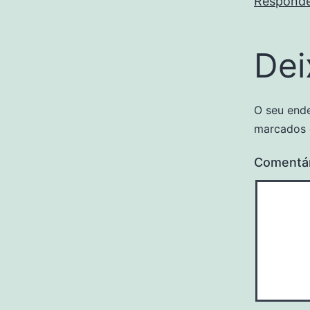
Respond
Dei
O seu ende
marcados
Comentá