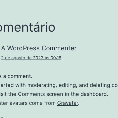
omentário
A WordPress Commenter
2 de agosto de 2022 às 00:18
 is a comment.
tarted with moderating, editing, and deleting 
isit the Comments screen in the dashboard.
er avatars come from
Gravatar
.