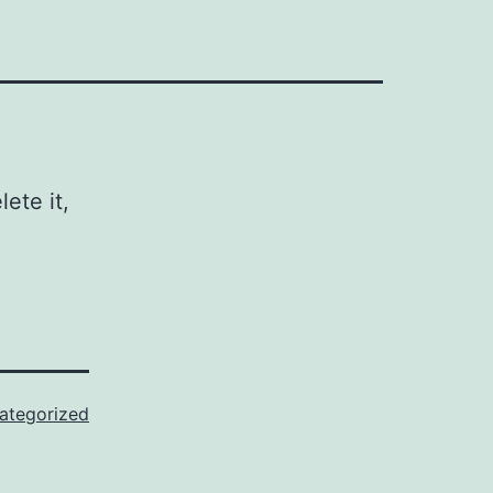
ete it,
ategorized