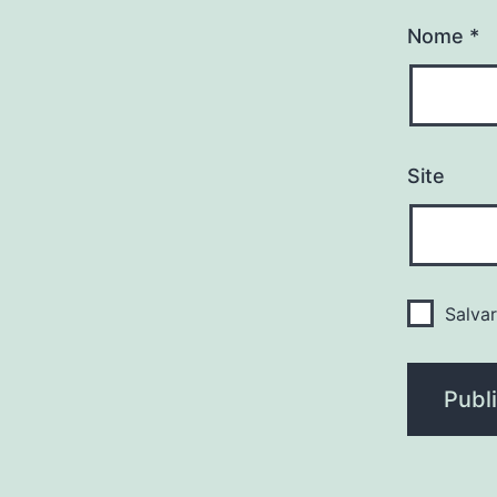
Nome
*
Site
Salva